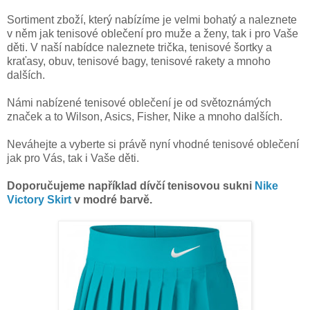
Sortiment zboží, který nabízíme je velmi bohatý a naleznete
v něm jak tenisové oblečení pro muže a ženy, tak i pro Vaše
děti. V naší nabídce naleznete trička, tenisové šortky a
kraťasy, obuv, tenisové bagy, tenisové rakety a mnoho
dalších.
Námi nabízené tenisové oblečení je od světoznámých
značek a to Wilson, Asics, Fisher, Nike a mnoho dalších.
Neváhejte a vyberte si právě nyní vhodné tenisové oblečení
jak pro Vás, tak i Vaše děti.
Doporučujeme například dívčí tenisovou sukni
Nike
Victory Skirt
v modré barvě.