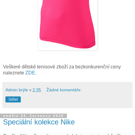
Veškeré dětské tenisové zboží za bezkonkurenční ceny
naleznete
ZDE
.
Admin brýle
v
2:35
Žádné komentáře:
Sdílet
neděle 24. července 2016
Speciální kolekce Nike