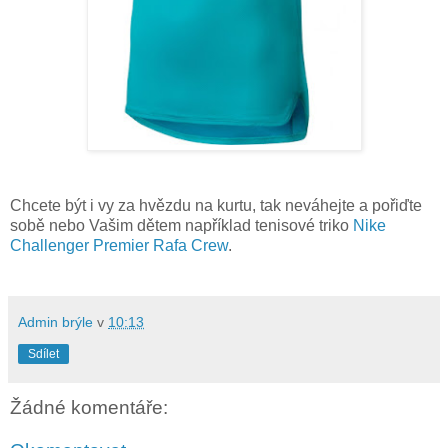
Chcete být i vy za hvězdu na kurtu, tak neváhejte a pořiďte
sobě nebo Vašim dětem například tenisové triko
Nike
Challenger Premier Rafa Crew
.
Admin brýle
v
10:13
Sdílet
Žádné komentáře: