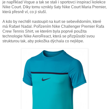
je například Vogue a tak se stali i sportovci inspirací kolekce
Nike Court. Díky tomu vznikly šaty Nike Court Maria Premier,
která přesně ví, co ji sluší.
A kdo by nechtěl nastoupit na kurt se sebevědomím, které
má Rafael Nadal. Pořízením Nike Challenger Premier Rafa
Crew Tennis Shirt, ve kterém byla poprvé použita
technologie Nike AeroReact, která se přizpůsobí svou
strukturou tak, aby pokožka dýchala co nejlépe.