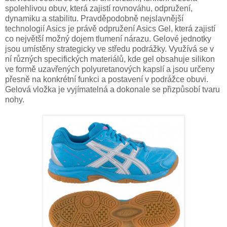
spolehlivou obuv, která zajistí rovnováhu, odpružení,
dynamiku a stabilitu. Pravděpodobně nejslavnější
technologií Asics je právě odpružení Asics Gel, která zajistí
co největší možný dojem tlumení nárazu. Gelové jednotky
jsou umístěny strategicky ve středu podrážky. Využívá se v
ní různých specifických materiálů, kde gel obsahuje silikon
ve formě uzavřených polyuretanových kapslí a jsou určeny
přesně na konkrétní funkci a postavení v podrážce obuvi.
Gelová vložka je vyjímatelná a dokonale se přizpůsobí tvaru
nohy.