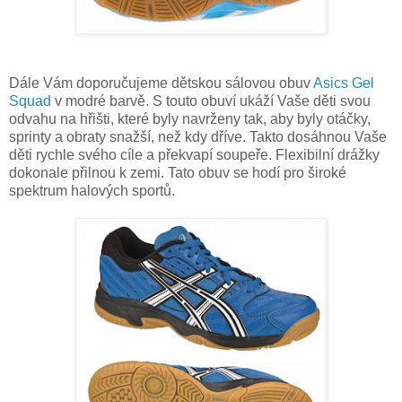
Dále Vám doporučujeme dětskou sálovou obuv
Asics Gel
Squad
v modré barvě. S touto obuví ukáží Vaše děti svou
odvahu na hřišti, které byly navrženy tak, aby byly otáčky,
sprinty a obraty snažší, než kdy dříve. Takto dosáhnou Vaše
děti rychle svého cíle a překvapí soupeře. Flexibilní drážky
dokonale přilnou k zemi. Tato obuv se hodí pro široké
spektrum halových sportů.