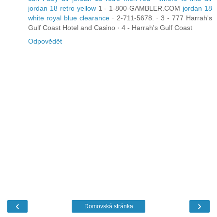
jordan 18 retro yellow
1 - 1-800-GAMBLER.COM
jordan 18
white royal blue clearance
· 2-711-5678. · 3 - 777 Harrah's
Gulf Coast Hotel and Casino · 4 - Harrah's Gulf Coast
Odpovědět
‹
›
Domovská stránka